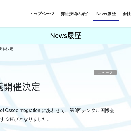
トップページ
弊社技術の紹介
News履歴
会社
News履歴
開催決定
ニュース
議開催決定
of Osseointegration にあわせて、第3回デンタル国際会
jectが主催する運びとなりました。