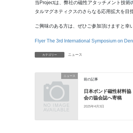
当Projectは、弊社の磁性アタッチメント
タルマグネティクスのさらなる応用拡大を目指
ご興味のある方は、ぜひご参加頂けますと幸
Flyer The 3rd International Symposium on Den
ニュース
カテゴリー
ニュース
前の記事
日本ボンド磁性材料協
会の協会誌へ寄稿
2025年4月3日