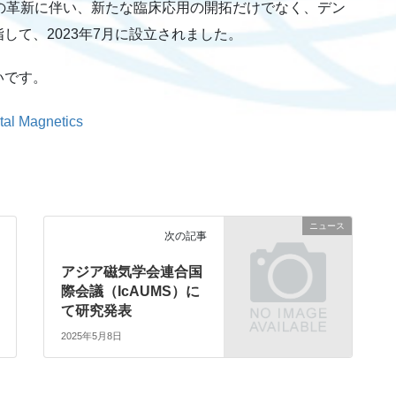
技術の革新に伴い、新たな臨床応用の開拓だけでなく、デン
して、2023年7月に設立されました。
いです。
tal Magnetics
ニュース
次の記事
アジア磁気学会連合国
際会議（IcAUMS）に
て研究発表
2025年5月8日