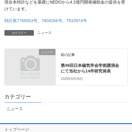
現在本特許などを基礎にNEDOから4.2億円開発補助金の提供を受
けています。
特許第7765053号
、
7804266号
、
7810974号
ニュース
カテゴリー
ニュース
前の記事
第49回日本磁気学会学術講演会
にて当社から14件研究発表
2025年9月26日
カテゴリー
ニュース
トップページ