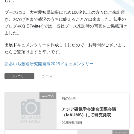
した。
ブースには、大村愛知県知事はじめ100名以上の方々にご来訪頂
き、おかげさまで盛況のうちに終えることが出来ました。知事の
プログやX(旧Twitter)では、当社ブース来訪時の写真をご掲載頂き
ました。
出展ドキュメンタリーを作成しましたので、お時間がございまし
たらご覧頂けますと幸いです。
新あいち創造研究開発展2025ドキュメンタリー
ニュース
カテゴリー
ニュース
前の記事
アジア磁気学会連合国際会議
（IcAUMS）にて研究発表
2025年5月8日
ニュース